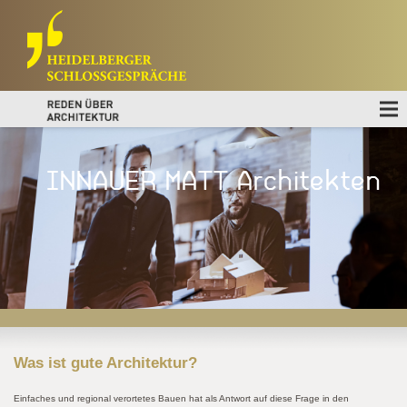
INNAUER MATT Architekten
Was ist gute Architektur
?
Einfaches und regional verortetes Bauen hat als Antwort auf diese Frage in den